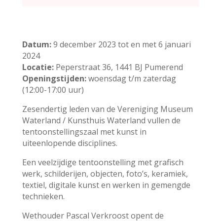
Datum:
9 december 2023 tot en met 6 januari
2024
Locatie:
Peperstraat 36, 1441 BJ Pumerend
Openingstijden:
woensdag t/m zaterdag
(12:00-17:00 uur)
Zesendertig leden van de Vereniging Museum
Waterland / Kunsthuis Waterland vullen de
tentoonstellingszaal met kunst in
uiteenlopende disciplines.
Een veelzijdige tentoonstelling met grafisch
werk, schilderijen, objecten, foto’s, keramiek,
textiel, digitale kunst en werken in gemengde
technieken.
Wethouder Pascal Verkroost opent de