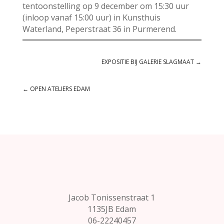
tentoonstelling op 9 december om 15:30 uur
(inloop vanaf 15:00 uur) in Kunsthuis
Waterland, Peperstraat 36 in Purmerend.
EXPOSITIE BIJ GALERIE SLAGMAAT
→
←
OPEN ATELIERS EDAM
Jacob Tonissenstraat 1
1135JB Edam
06-22240457